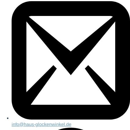
info@haus-glockenwinkel.de