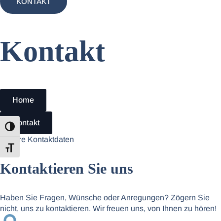
KONTAKT
Kontakt
Home
Kontakt
Umschalten auf hohe Kontraste
Unsere Kontaktdaten
Schrift vergrößern
Kontaktieren Sie
uns
Haben Sie Fragen, Wünsche oder Anregungen? Zögern Sie
nicht, uns zu kontaktieren. Wir freuen uns, von Ihnen zu hören!