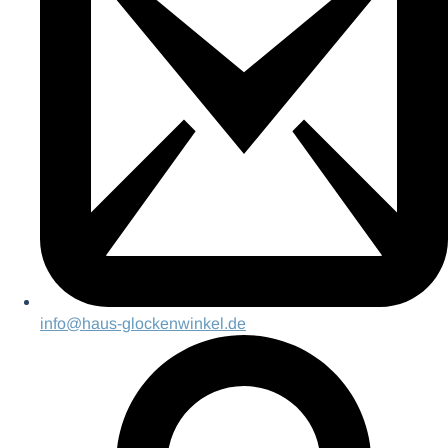
info@haus-glockenwinkel.de