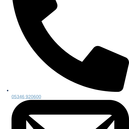
05346 920600