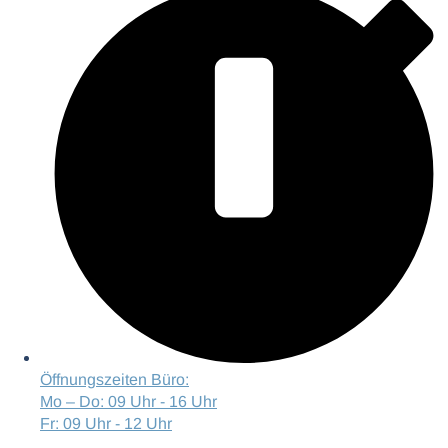
Öffnungszeiten Büro:
Mo – Do: 09 Uhr - 16 Uhr
Fr: 09 Uhr - 12 Uhr