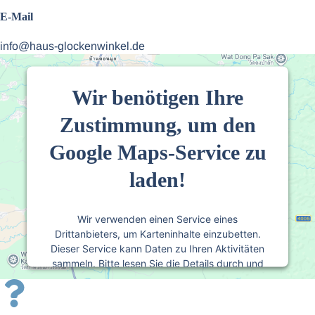
E-Mail
info@haus-glockenwinkel.de
Wir benötigen Ihre
Zustimmung, um den
Google Maps-Service zu
laden!
Wir verwenden einen Service eines
Drittanbieters, um Karteninhalte einzubetten.
Dieser Service kann Daten zu Ihren Aktivitäten
sammeln. Bitte lesen Sie die Details durch und
stimmen Sie der Nutzung des Service zu, um
diese Karte anzuzeigen.