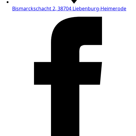
Bismarckschacht 2, 38704 Liebenburg-Heimerode