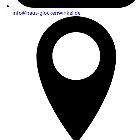
info@haus-glockenwinkel.de