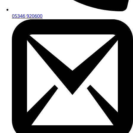
05346 920600