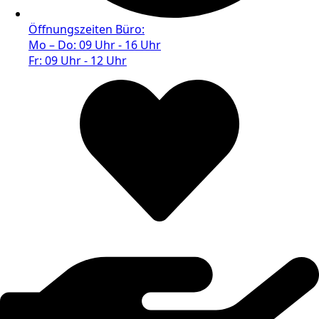
Öffnungszeiten Büro:
Mo – Do: 09 Uhr - 16 Uhr
Fr: 09 Uhr - 12 Uhr