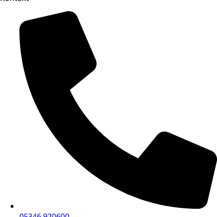
05346 920600