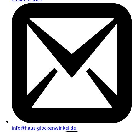
info@haus-glockenwinkel.de